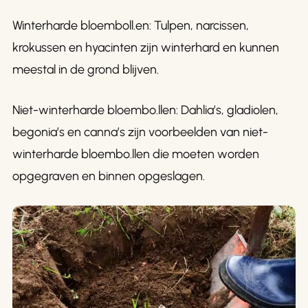
Winterharde bloemboll.en: Tulpen, narcissen,
krokussen en hyacinten zijn winterhard en kunnen
meestal in de grond blijven.
Niet-winterharde bloembo.llen: Dahlia’s, gladiolen,
begonia’s en canna’s zijn voorbeelden van niet-
winterharde bloembo.llen die moeten worden
opgegraven en binnen opgeslagen.