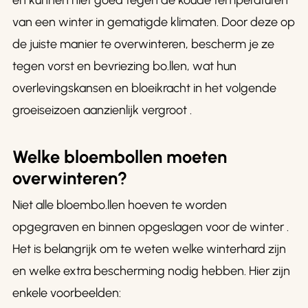
en kunnen niet goed tegen de koude temperaturen
van een winter in gematigde klimaten. Door deze op
de juiste manier te overwinteren, bescherm je ze
tegen vorst en bevriezing bo.llen, wat hun
overlevingskansen en bloeikracht in het volgende
groeiseizoen aanzienlijk vergroot .
Welke bloembollen moeten
overwinteren?
Niet alle bloembo.llen hoeven te worden
opgegraven en binnen opgeslagen voor de winter .
Het is belangrijk om te weten welke winterhard zijn
en welke extra bescherming nodig hebben. Hier zijn
enkele voorbeelden: