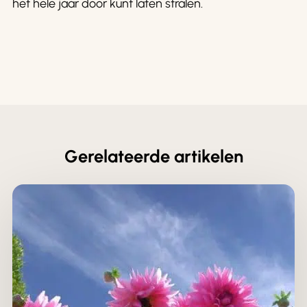
het hele jaar door kunt laten stralen.
Gerelateerde artikelen