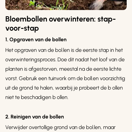
Bloembollen overwinteren: stap-
voor-stap
1. Opgraven van de bollen
Het opgraven van de bol.len is de eerste stap in het
overwinteringsproces. Doe dit nadat het loof van de
planten is afgestorven, meestal na de eerste lichte
vorst. Gebruik een tuinvork om de boll.en voorzichtig
uit de grond te halen, waarbij je probeert de b ollen
niet te beschadigen b ollen.
2. Reinigen van de bollen
Verwijder overtollige grond van de bol.len, maar