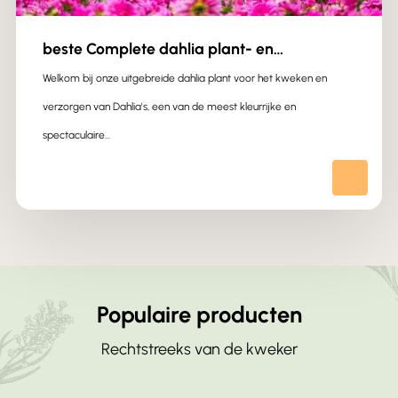
beste Complete dahlia plant- en
verzorgingsgids
Welkom bij onze uitgebreide dahlia plant voor het kweken en
verzorgen van Dahlia's, een van de meest kleurrijke en
spectaculaire…
Populaire producten
Rechtstreeks van de kweker