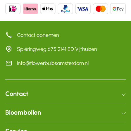
Contact opnemen
Spieringweg 675 2141 ED Vijfhuizen
info@flowerbulbsamsterdam.nl
Contact
Schrijf je in voor onze nieuwsbrief
Bloembollen
Bloembollen