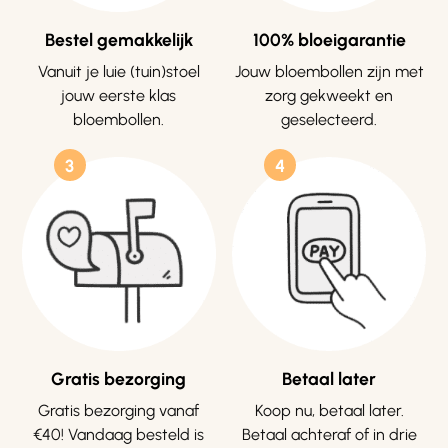
Bestel gemakkelijk
100% bloeigarantie
Vanuit je luie (tuin)stoel
Jouw bloembollen zijn met
jouw eerste klas
zorg gekweekt en
bloembollen.
geselecteerd.
3
4
Gratis bezorging
Betaal later
Gratis bezorging vanaf
Koop nu, betaal later.
€40! Vandaag besteld is
Betaal achteraf of in drie