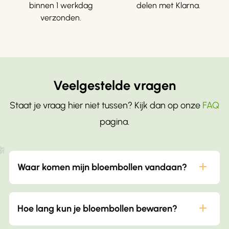
binnen 1 werkdag
delen met Klarna.
verzonden.
Veelgestelde vragen
Staat je vraag hier niet tussen? Kijk dan op onze
FAQ
pagina.
Waar komen mijn bloembollen vandaan?
De meeste van onze bloembollen komen van
Hoe lang kun je bloembollen bewaren?
onze eigen kwekerij in Vijfhuizen Deze kwekerij