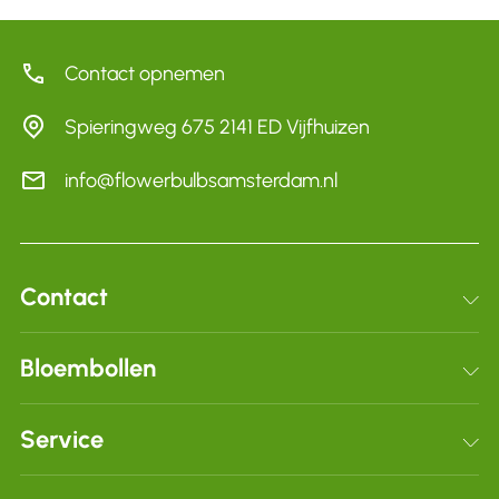
Contact opnemen
Spieringweg 675 2141 ED Vijfhuizen
info@flowerbulbsamsterdam.nl
Contact
Schrijf je in voor onze nieuwsbrief
Bloembollen
Bloembollen
Service
Dahlia’s
Verzenden & retourneren