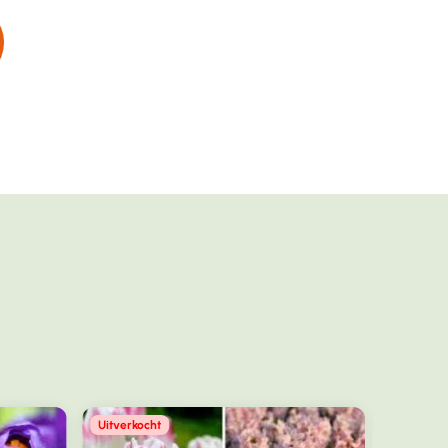
Uitverkocht
Uitverko