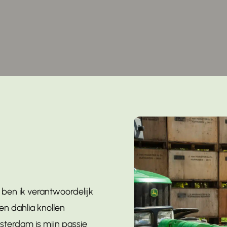
ben ik verantwoordelijk
en dahlia knollen
msterdam is mijn passie