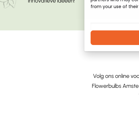
innovatieve ideeën!
from your use of their
Volg ons online vo
Flowerbulbs Amster