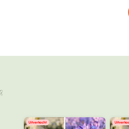
Uitverkocht
Uitverko