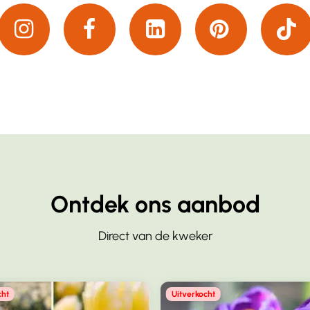
Ontdek ons aanbod
Direct van de kweker
cht
Uitverkocht