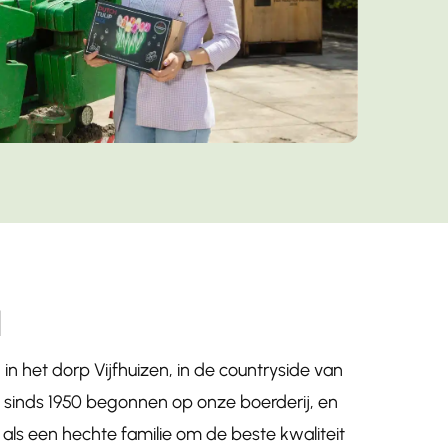
l
 in het dorp Vijfhuizen, in de countryside van
 sinds 1950 begonnen op onze boerderij, en
s een hechte familie om de beste kwaliteit