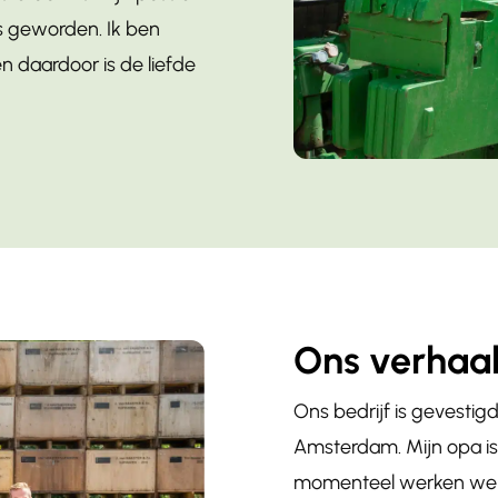
is geworden. Ik ben
n daardoor is de liefde
Ons verhaa
Ons bedrijf is gevestigd
Amsterdam. Mijn opa is
momenteel werken we al