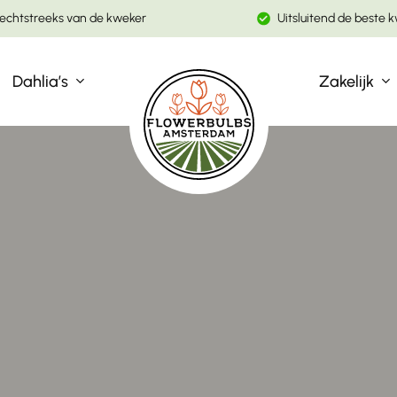
echtstreeks van de kweker
Uitsluitend de beste k
Winkelwagen
Dahlia’s
Zakelijk