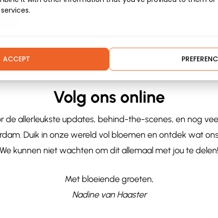
 services.
ACCEPT
PREFERENC
Volg ons online
or de allerleukste updates, behind-the-scenes, en nog ve
dam. Duik in onze wereld vol bloemen en ontdek wat ons e
We kunnen niet wachten om dit allemaal met jou te delen
Met bloeiende groeten,
Nadine van Haaster