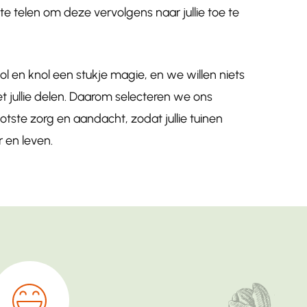
te telen om deze vervolgens naar jullie toe te
ol en knol een stukje magie, en we willen niets
t jullie delen. Daarom selecteren we ons
tste zorg en aandacht, zodat jullie tuinen
r en leven.