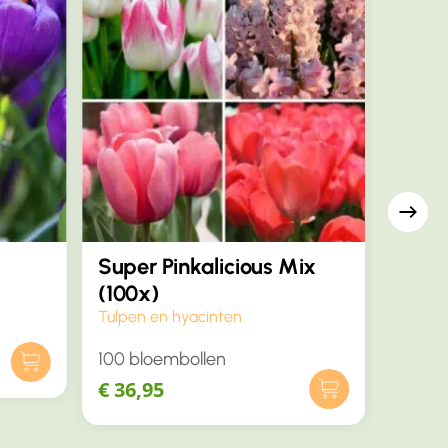
Super Pinkalicious Mix
Medi
(100x)
(50x
Tulpen en hyacinten
Tulpen
100 bloembollen
50 bl
€
36,95
€
24,