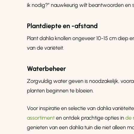
ik nodig?” nauwkeurig wilt beantwoorden en s
Plantdiepte en -afstand
Plant dahlia knollen ongeveer 10-15 cm diep e
van de variëteit.
Waterbeheer
Zorgvuldig water geven is noodzakelijk, voor
planten beginnen te bloeien.
Voor inspiratie en selectie van dahlia variëte
assortiment
en ontdek prachtige opties in
de m
genieten van een dahlia tuin die niet alleen mo