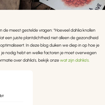
van de meest gestelde vragen: “Hoeveel dahlia knollen
dat een juiste plantdichtheid niet alleen de gezondheid
optimaliseert. In deze blog duiken we diep in op hoe je
2 je nodig hebt en welke factoren je moet overwegen
ormatie over dahlia’s, bekijk onze
wat zijn dahlia’s.
ebt