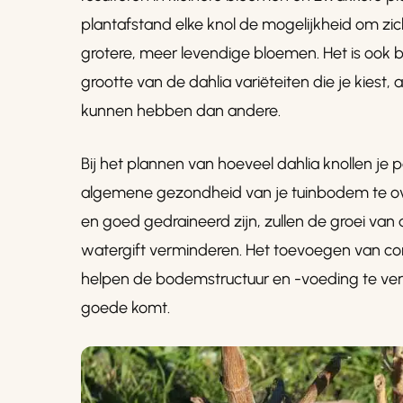
plantafstand elke knol de mogelijkheid om zich
grotere, meer levendige bloemen. Het is ook
grootte van de dahlia variëteiten die je kies
kunnen hebben dan andere.
Bij het plannen van hoeveel dahlia knollen je
algemene gezondheid van je tuinbodem te ove
en goed gedraineerd zijn, zullen de groei va
watergift verminderen. Het toevoegen van co
helpen de bodemstructuur en -voeding te verb
goede komt.