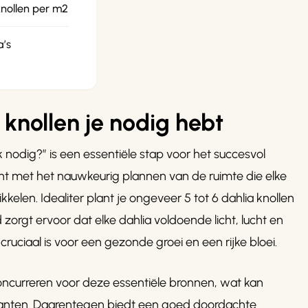
knollen per m2
a’s
knollen je nodig hebt
 nodig?” is een essentiële stap voor het succesvol
int met het nauwkeurig plannen van de ruimte die elke
elen. Idealiter plant je ongeveer 5 tot 6 dahlia knollen
 zorgt ervoor dat elke dahlia voldoende licht, lucht en
uciaal is voor een gezonde groei en een rijke bloei.
concurreren voor deze essentiële bronnen, wat kan
planten. Daarentegen biedt een goed doordachte