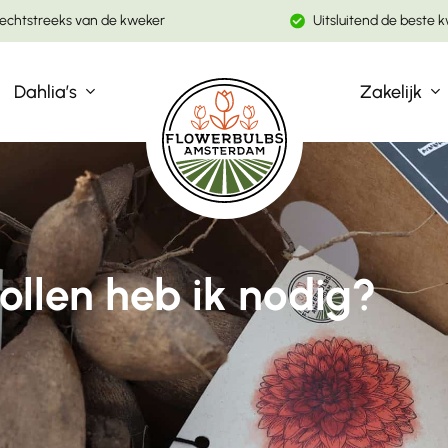
echtstreeks van de kweker
Uitsluitend de beste k
Winkelwagen
Dahlia’s
Zakelijk
ollen heb ik nodig?