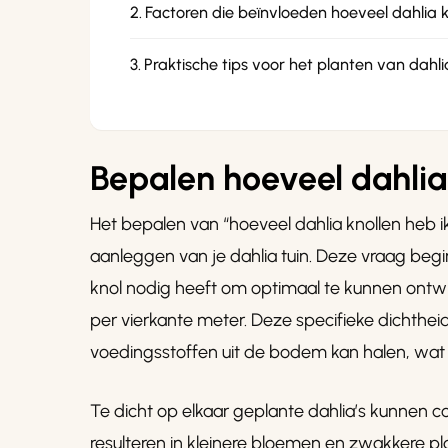
Factoren die beïnvloeden hoeveel dahlia 
Praktische tips voor het planten van dahli
Bepalen hoeveel dahlia 
Het bepalen van “hoeveel dahlia knollen heb ik
aanleggen van je dahlia tuin. Deze vraag beg
knol nodig heeft om optimaal te kunnen ontwikk
per vierkante meter. Deze specifieke dichtheid
voedingsstoffen uit de bodem kan halen, wat cr
Te dicht op elkaar geplante dahlia’s kunnen 
resulteren in kleinere bloemen en zwakkere 