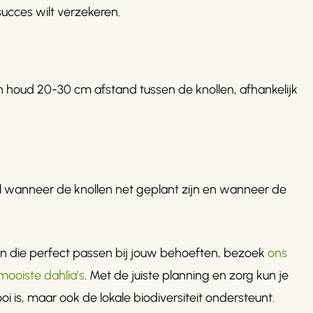
ucces wilt verzekeren.
n houd 20-30 cm afstand tussen de knollen, afhankelijk
al wanneer de knollen net geplant zijn en wanneer de
iten die perfect passen bij jouw behoeften, bezoek
ons
ooiste dahlia’s
. Met de juiste planning en zorg kun je
oi is, maar ook de lokale biodiversiteit ondersteunt.