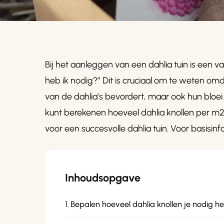
Bij het aanleggen van een dahlia tuin is een 
heb ik nodig?” Dit is cruciaal om te weten om
van de dahlia’s bevordert, maar ook hun bloei 
kunt berekenen hoeveel dahlia knollen per m
voor een succesvolle dahlia tuin. Voor basisinf
Inhoudsopgave
Bepalen hoeveel dahlia knollen je nodig h