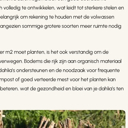
 volledig te ontwikkelen, wat leidt tot sterkere stelen en
 belangrijk om rekening te houden met de volwassen
t, aangezien sommige grotere soorten meer ruimte nodig
 per m2 moet planten, is het ook verstandig om de
rwegen. Bodems die rijk zijn aan organisch materiaal
n dahlia’s ondersteunen en de noodzaak voor frequente
mpost of goed verteerde mest voor het planten kan
eteren, wat de gezondheid en bloei van je dahlia’s ten