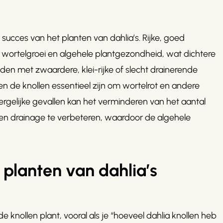
 succes van het planten van dahlia’s. Rijke, goed
wortelgroei en algehele plantgezondheid, wat dichtere
den met zwaardere, klei-rijke of slecht drainerende
 de knollen essentieel zijn om wortelrot en andere
rgelijke gevallen kan het verminderen van het aantal
 en drainage te verbeteren, waardoor de algehele
t planten van dahlia’s
nollen plant, vooral als je “hoeveel dahlia knollen heb