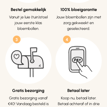
Bestel gemakkelijk
100% bloeigarantie
Vanuit je luie (tuin)stoel
Jouw bloembollen zijn met
jouw eerste klas
zorg gekweekt en
bloembollen.
geselecteerd.
3
4
Gratis bezorging
Betaal later
Gratis bezorging vanaf
Koop nu, betaal later.
€40! Vandaag besteld is
Betaal achteraf of in drie