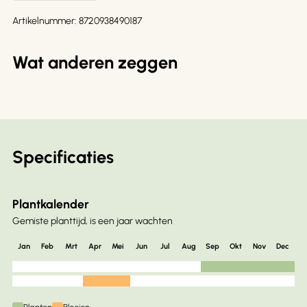
Artikelnummer:
8720938490187
Wat anderen zeggen
Specificaties
Plantkalender
Gemiste planttijd, is een jaar wachten
Jan
Feb
Mrt
Apr
Mei
Jun
Jul
Aug
Sep
Okt
Nov
Dec