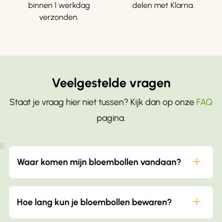
binnen 1 werkdag
delen met Klarna.
verzonden.
Veelgestelde vragen
Staat je vraag hier niet tussen? Kijk dan op onze
FAQ
pagina.
Waar komen mijn bloembollen vandaan?
De meeste van onze bloembollen komen van
Hoe lang kun je bloembollen bewaren?
onze eigen kwekerij in Vijfhuizen Deze kwekerij