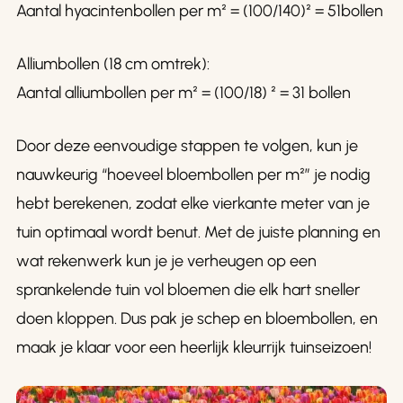
Aantal hyacintenbollen per m² = (100/140)² = 51bollen
Alliumbollen (18 cm omtrek):
Aantal alliumbollen per m² = (100/18) ² = 31 bollen
Door deze eenvoudige stappen te volgen, kun je
nauwkeurig “hoeveel bloembollen per m²” je nodig
hebt berekenen, zodat elke vierkante meter van je
tuin optimaal wordt benut. Met de juiste planning en
wat rekenwerk kun je je verheugen op een
sprankelende tuin vol bloemen die elk hart sneller
doen kloppen. Dus pak je schep en bloembollen, en
maak je klaar voor een heerlijk kleurrijk tuinseizoen!