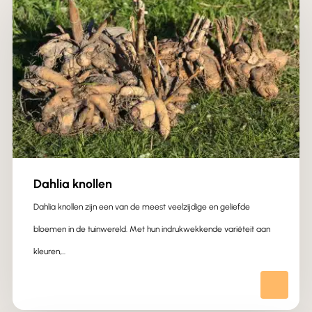
Dahlia knollen
Dahlia knollen zijn een van de meest veelzijdige en geliefde
bloemen in de tuinwereld. Met hun indrukwekkende variëteit aan
kleuren,…