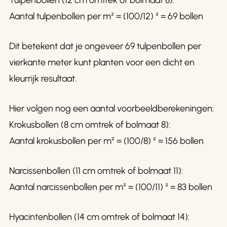
Tulpenbollen (12 cm omtrek of bolmaat 8):
Aantal tulpenbollen per m² = (100/12) ² = 69 bollen
Dit betekent dat je ongeveer 69 tulpenbollen per
vierkante meter kunt planten voor een dicht en
kleurrijk resultaat.
Hier volgen nog een aantal voorbeeldberekeningen:
Krokusbollen (8 cm omtrek of bolmaat 8):
Aantal krokusbollen per m² = (100/8) ² = 156 bollen
Narcissenbollen (11 cm omtrek of bolmaat 11):
Aantal narcissenbollen per m² = (100/11) ² = 83 bollen
Hyacintenbollen (14 cm omtrek of bolmaat 14):