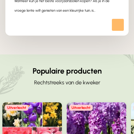
Wanneer kun je het beste voorjaarsbollen kopen? Als je in de
vroege lente wilt genieten van een kleurrijke tuin, is…
Populaire producten
Rechtstreeks van de kweker
Uitverkocht
Uitverkocht