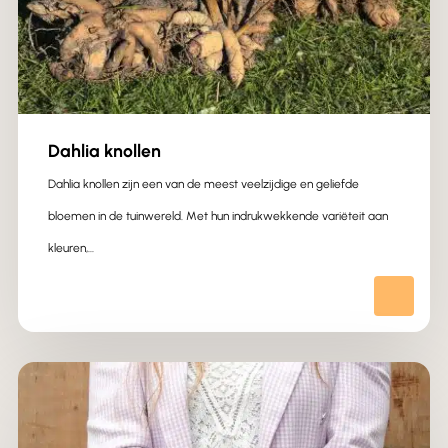
Dahlia knollen
Dahlia knollen zijn een van de meest veelzijdige en geliefde
bloemen in de tuinwereld. Met hun indrukwekkende variëteit aan
kleuren,…