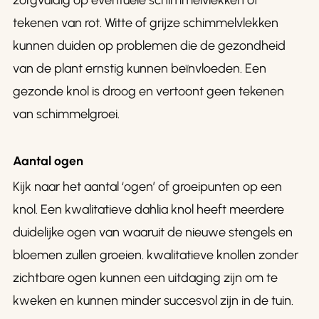
zorgvuldig op eventuele schimmelvlekken of
tekenen van rot. Witte of grijze schimmelvlekken
kunnen duiden op problemen die de gezondheid
van de plant ernstig kunnen beïnvloeden. Een
gezonde knol is droog en vertoont geen tekenen
van schimmelgroei.
Aantal ogen
Kijk naar het aantal ‘ogen’ of groeipunten op een
knol. Een kwalitatieve dahlia knol heeft meerdere
duidelijke ogen van waaruit de nieuwe stengels en
bloemen zullen groeien. kwalitatieve knollen zonder
zichtbare ogen kunnen een uitdaging zijn om te
kweken en kunnen minder succesvol zijn in de tuin.