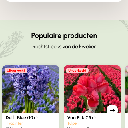
Populaire producten
Rechtstreeks van de kweker
Uitverkocht
Uitverkocht
Delft Blue (10x)
Van Eijk (15x)
Hyacinten
Tulpen