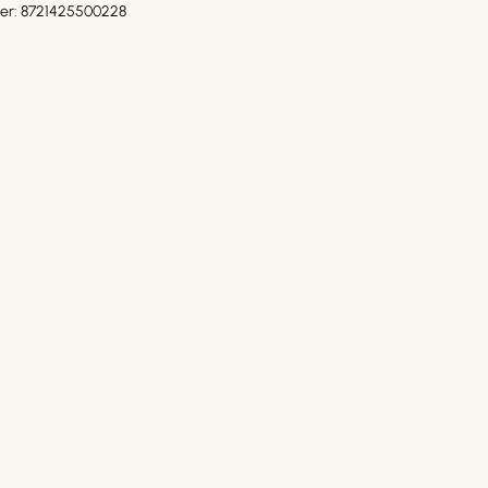
er:
8721425500228