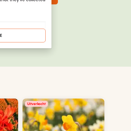
E
Uitverkocht