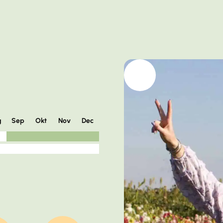
g
Sep
Okt
Nov
Dec