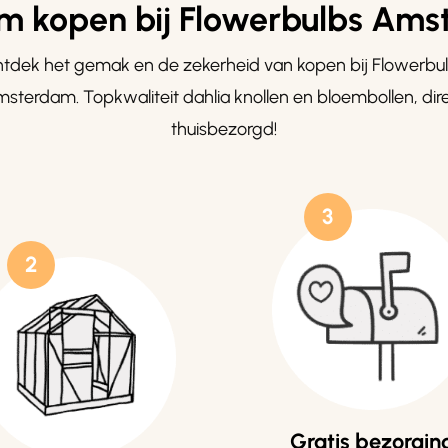
 kopen bij Flowerbulbs Am
tdek het gemak en de zekerheid van kopen bij Flowerbu
sterdam. Topkwaliteit dahlia knollen en bloembollen, dir
thuisbezorgd!
3
2
Gratis bezorgin