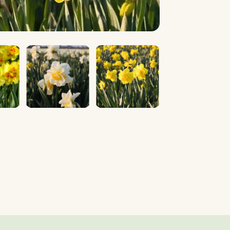
Play
Video