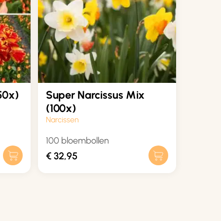
50x)
Super Narcissus Mix
(100x)
Narcissen
100 bloembollen
€
32,95