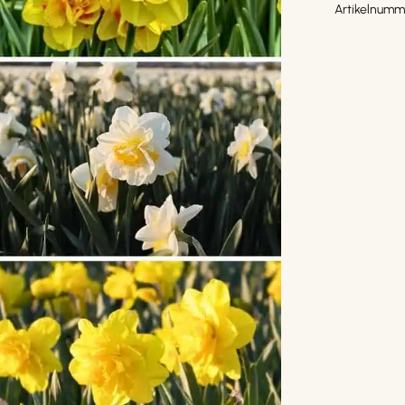
Artikelnumm