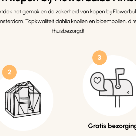
tdek het gemak en de zekerheid van kopen bij Flowerbu
sterdam. Topkwaliteit dahlia knollen en bloembollen, dir
thuisbezorgd!
3
2
Gratis bezorgin