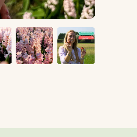
Play
Video