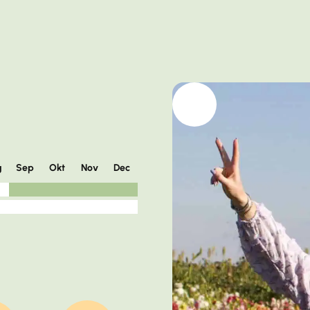
g
Sep
Okt
Nov
Dec